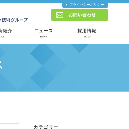
プライバシーポリシー
所紹介
ニュース
採用情報
fice
news
recruit
ス
カテゴリー