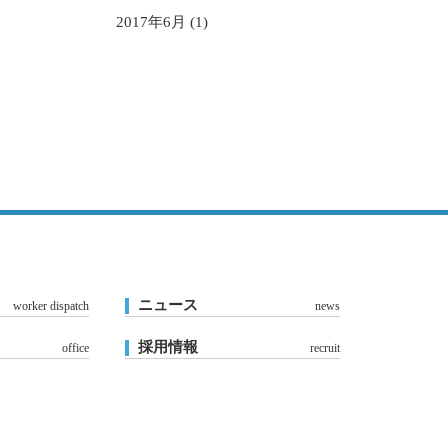
2017年6月 (1)
ニュース
worker dispatch
news
採用情報
office
recruit