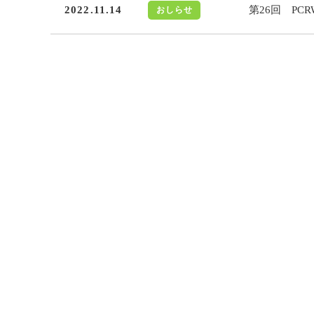
2022.11.14
第26回 P
おしらせ