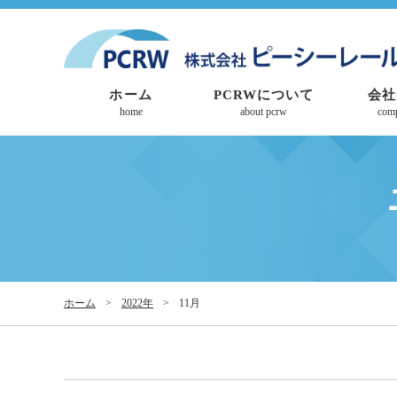
ホーム
PCRWについて
会社
home
about pcrw
com
ホーム
>
2022年
>
11月