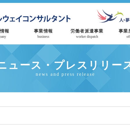
情報
事業情報
労働者派遣事業
事業
pany
business
worker dispatch
of
ニュース・プレスリリー
news and press release