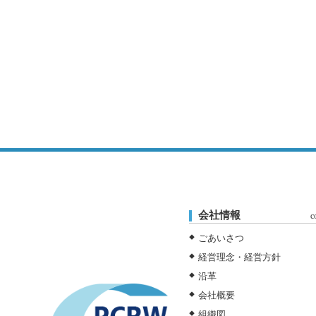
会社情報
c
ごあいさつ
経営理念・経営方針
沿革
会社概要
組織図