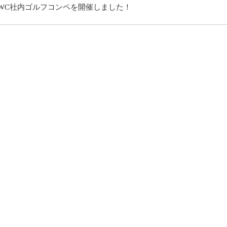
CRWC社内ゴルフコンペを開催しました！