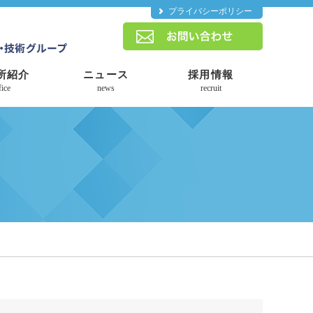
プライバシーポリシー
所紹介
ニュース
採用情報
fice
news
recruit