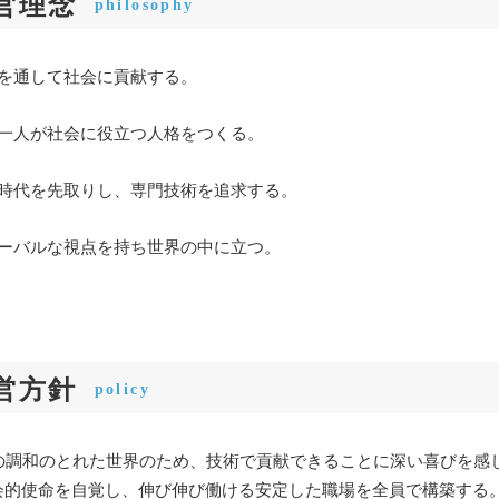
営理念
philosophy
事を通して社会に貢献する。
人一人が社会に役立つ人格をつくる。
に時代を先取りし、専門技術を追求する。
ローバルな視点を持ち世界の中に立つ。
営方針
policy
紀の調和のとれた世界のため、技術で貢献できることに深い喜びを感
会的使命を自覚し、伸び伸び働ける安定した職場を全員で構築する