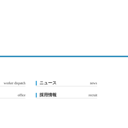
ニュース
worker dispatch
news
採用情報
office
recruit