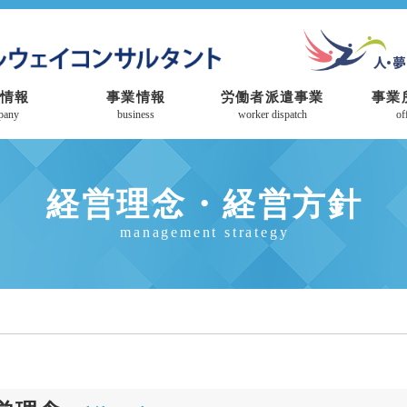
情報
事業情報
労働者派遣事業
事業
pany
business
worker dispatch
of
経営理念・経営方針
management strategy