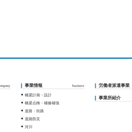
事業情報
労働者派遣事業
ompany
business
橋梁計画・設計
事業所紹介
橋梁点検・補修補強
道路・街路
道路防災
河川