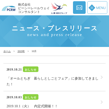
株式会社
ピーシーレールウェイ
コンサルタント
ニュース・プレスリリース
news and press release
ホーム
>
2019年
>
10月
2019.10.21
おしらせ
「オールとちぎ 暮らしとしごとフェア」に参加してきまし
た！
2019.10.03
おしらせ
2019.10.1（火） 内定式開催！！