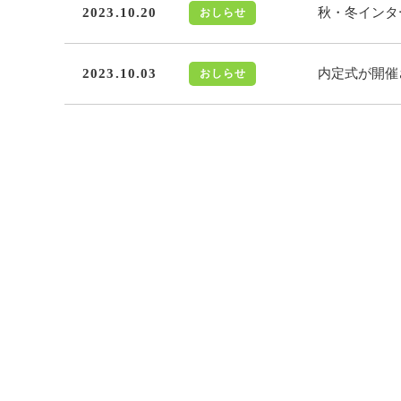
2023.10.20
秋・冬インタ
おしらせ
2023.10.03
内定式が開催さ
おしらせ