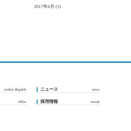
2017年6月 (1)
ニュース
worker dispatch
news
採用情報
office
recruit