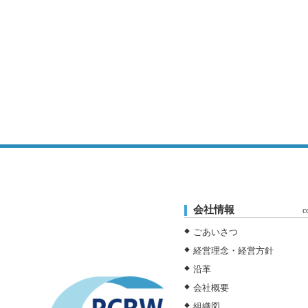
会社情報
c
ごあいさつ
経営理念・経営方針
沿革
会社概要
組織図