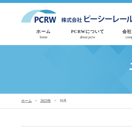
ホーム
PCRWについて
会社
home
about pcrw
com
ホーム
>
2023年
>
10月