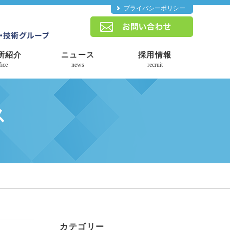
プライバシーポリシー
所紹介
ニュース
採用情報
fice
news
recruit
ス
カテゴリー