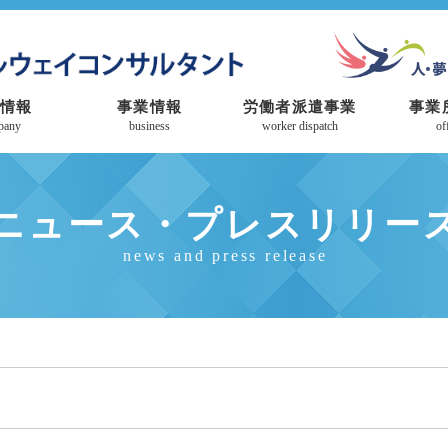
情報
事業情報
労働者派遣事業
事業
pany
business
worker dispatch
of
ニュース・プレスリリー
news and press release