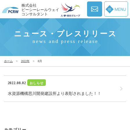
株式会社
ピーシーレールウェイ
コンサルタント
ニュース・プレスリリース
news and press release
ホーム
>
2022年
>
8月
2022.08.02
おしらせ
水資源機構思川開発建設所より表彰されました！！
カテゴリー