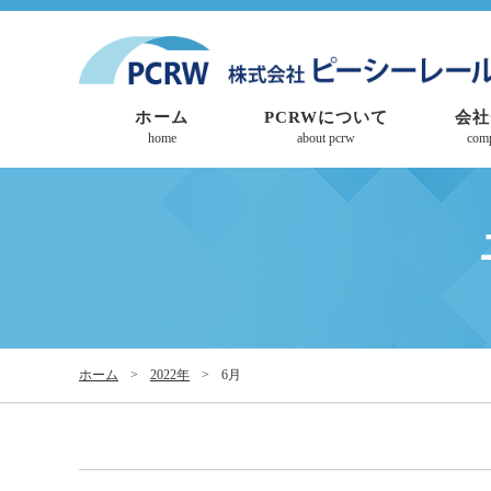
ホーム
PCRWについて
会社
home
about pcrw
com
ホーム
>
2022年
>
6月