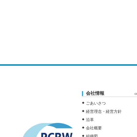
会社情報
c
ごあいさつ
経営理念・経営方針
沿革
会社概要
組織図