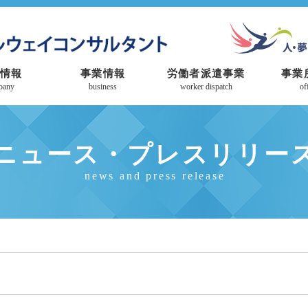
情報
事業情報
労働者派遣事業
事業
pany
business
worker dispatch
of
ニュース・プレスリリー
news and press release