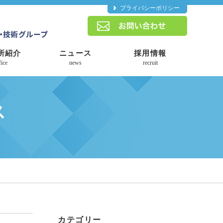
プライバシーポリシー
所紹介
ニュース
採用情報
fice
news
recruit
ス
カテゴリー