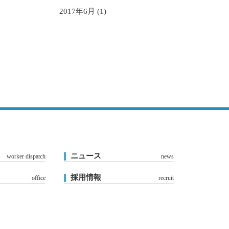
2017年6月 (1)
ニュース
worker dispatch
news
採用情報
office
recruit