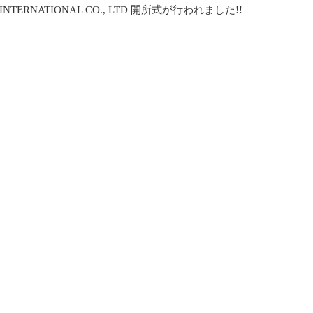
Y INTERNATIONAL CO., LTD 開所式が行われました!!