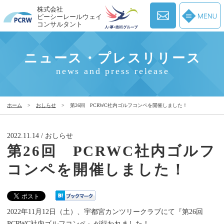
株式会社
ピーシーレールウェイ
コンサルタント
ニュース・プレスリリース
news and press release
ホーム
>
おしらせ
>
第26回 PCRWC社内ゴルフコンペを開催しました！
2022.11.14 / おしらせ
第26回 PCRWC社内ゴルフ
コンペを開催しました！
2022年11月12日（土）、宇都宮カンツリークラブにて『第26回
PCRWC社内ゴルフコンペ』が行われました！