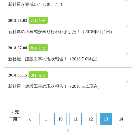
新社屋が完成いたしました!!!
2018.08.03
おしらせ
新社屋の上棟式が執り行われました！（2018年8月1日）
2018.07.06
おしらせ
新社屋 建設工事の現状報告！（2018.7.6現在）
2018.05.15
おしらせ
新社屋 建設工事の現状報告！（2018.5.15現在）
« 先
頭
...
10
11
12
13
14
«