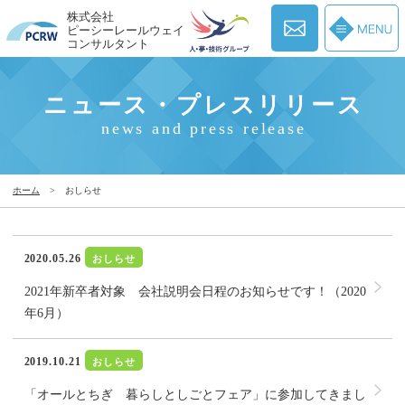
株式会社
ピーシーレールウェイ
コンサルタント
ニュース・プレスリリース
news and press release
ホーム
>
おしらせ
2020.05.26
おしらせ
2021年新卒者対象 会社説明会日程のお知らせです！（2020
年6月）
2019.10.21
おしらせ
「オールとちぎ 暮らしとしごとフェア」に参加してきまし