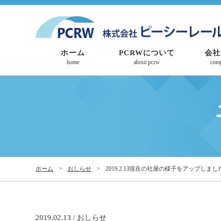
ホーム
PCRWについて
会社
home
about pcrw
com
ホーム
>
おしらせ
>
2019.2.13現在の社屋の様子をアップしました
2019.02.13 / おしらせ