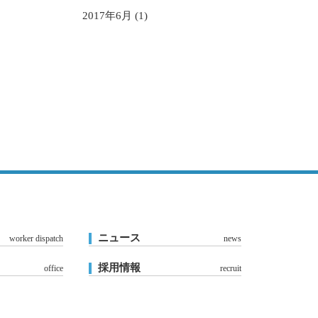
2017年6月 (1)
ニュース
worker dispatch
news
採用情報
office
recruit