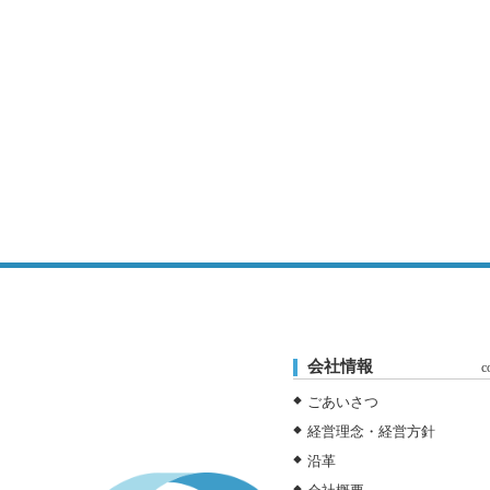
会社情報
c
ごあいさつ
経営理念・経営方針
沿革