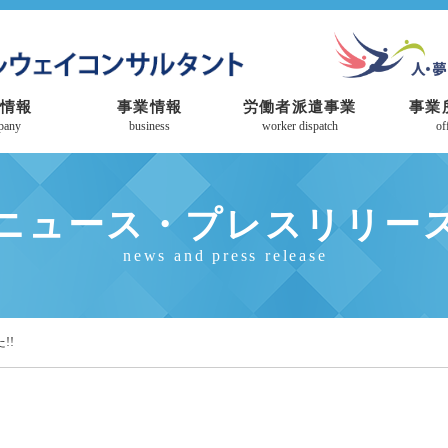
情報
事業情報
労働者派遣事業
事業
pany
business
worker dispatch
of
ニュース・プレスリリー
news and press release
!!