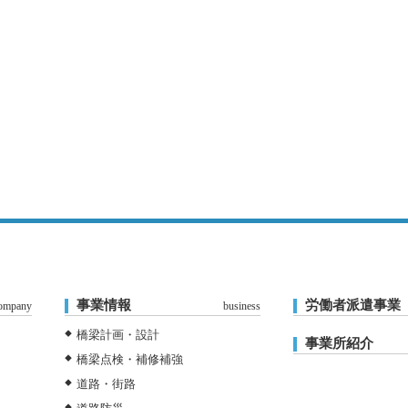
事業情報
労働者派遣事業
ompany
business
橋梁計画・設計
事業所紹介
橋梁点検・補修補強
道路・街路