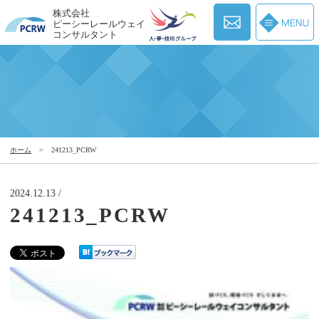
株式会社
ピーシーレールウェイ
コンサルタント
ホーム
>
241213_PCRW
2024.12.13 /
241213_PCRW