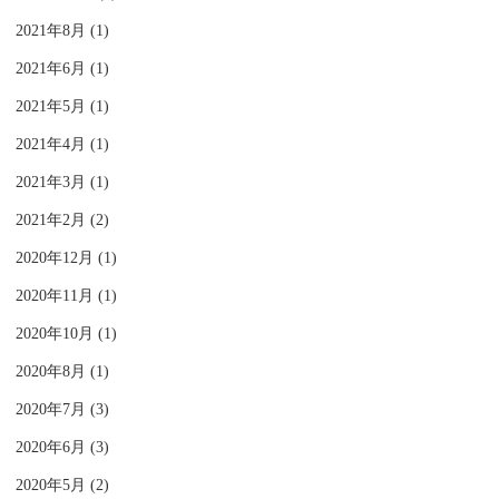
2021年8月 (1)
2021年6月 (1)
2021年5月 (1)
2021年4月 (1)
2021年3月 (1)
2021年2月 (2)
2020年12月 (1)
2020年11月 (1)
2020年10月 (1)
2020年8月 (1)
2020年7月 (3)
2020年6月 (3)
2020年5月 (2)