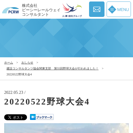
株式会社
ピーシーレールウェイ
コンサルタント
ホーム
>
おしらせ
>
建設コンサルタンツ協会関東支部 第55回野球大会が行われました！
>
20220522野球大会4
2022.05.23 /
20220522野球大会4