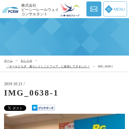
株式会社
ピーシーレールウェイ
コンサルタント
ホーム
>
おしらせ
>
「オールとちぎ 暮らしとしごとフェア」に参加してきました！
>
IMG_0638-1
2019.10.21 /
IMG_0638-1