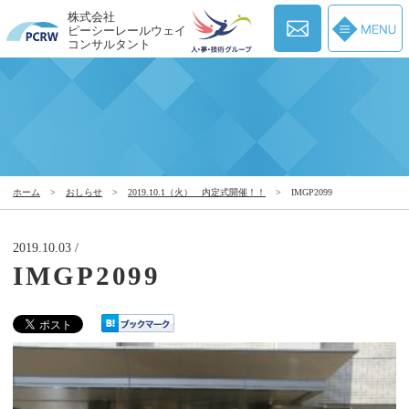
株式会社
ピーシーレールウェイ
コンサルタント
ホーム
>
おしらせ
>
2019.10.1（火） 内定式開催！！
>
IMGP2099
2019.10.03 /
IMGP2099