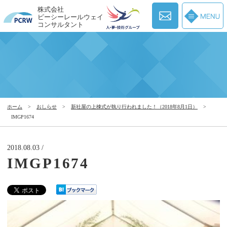
株式会社
ピーシーレールウェイ
コンサルタント
ホーム
>
おしらせ
>
新社屋の上棟式が執り行われました！（2018年8月1日）
>
IMGP1674
2018.08.03 /
IMGP1674