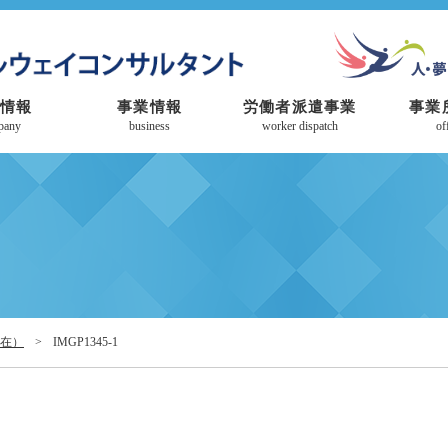
情報
事業情報
労働者派遣事業
事業
pany
business
worker dispatch
of
現在）
>
IMGP1345-1