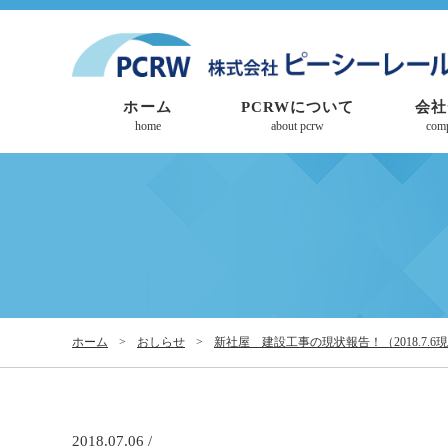
ホーム
PCRWについて
会社
home
about pcrw
com
ホーム
>
おしらせ
>
新社屋 建設工事の現状報告！（2018.7.6
2018.07.06 /