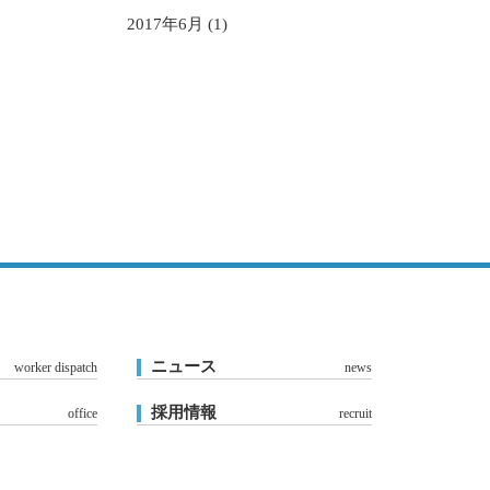
2017年6月 (1)
ニュース
worker dispatch
news
採用情報
office
recruit