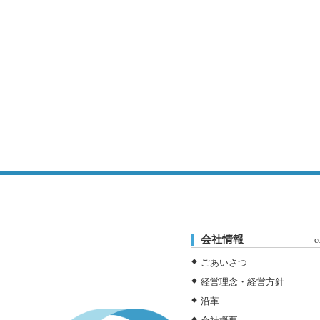
会社情報
c
ごあいさつ
経営理念・経営方針
沿革