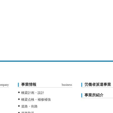
事業情報
労働者派遣事業
ompany
business
橋梁計画・設計
事業所紹介
橋梁点検・補修補強
道路・街路