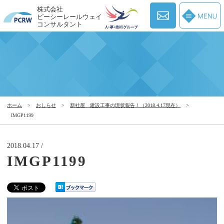
株式会社
ピーシーレールウェイ
コンサルタント
ホーム
>
おしらせ
>
新社屋 建設工事の現状報告！（2018.4.17現在）
>
IMGP1199
2018.04.17 /
IMGP1199