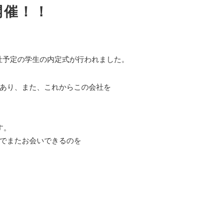
式開催！！
月入社予定の学生の内定式が行われました。
あり、また、これからこの会社を
す。
でまたお会いできるのを