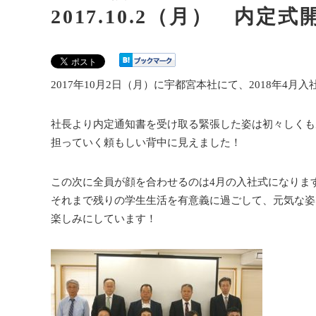
2017.10.2（月） 内定
2017年10月2日（月）に宇都宮本社にて、2018年4
社長より内定通知書を受け取る緊張した姿は初々しくも
担っていく頼もしい背中に見えました！
この次に全員が顔を合わせるのは4月の入社式になりま
それまで残りの学生生活を有意義に過ごして、元気な姿
楽しみにしています！