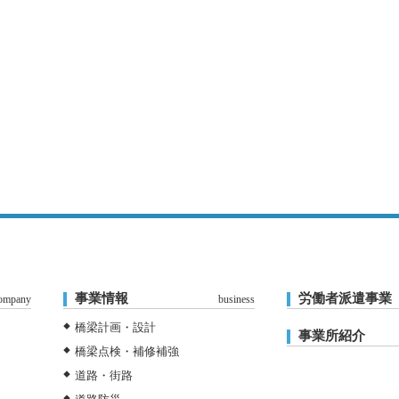
事業情報
労働者派遣事業
ompany
business
橋梁計画・設計
事業所紹介
橋梁点検・補修補強
道路・街路