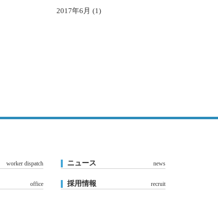
2017年6月 (1)
ニュース
worker dispatch
news
採用情報
office
recruit