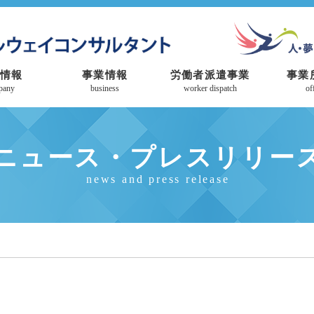
情報
事業情報
労働者派遣事業
事業
pany
business
worker dispatch
of
ニュース・プレスリリー
news and press release