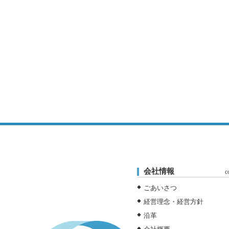
会社情報
c
ごあいさつ
経営理念・経営方針
沿革