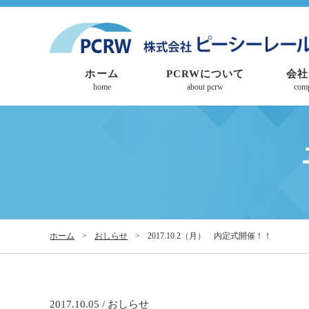
ホーム
PCRWについて
会社
home
about pcrw
com
ホーム
>
おしらせ
>
2017.10.2（月） 内定式開催！！
2017.10.05 / おしらせ