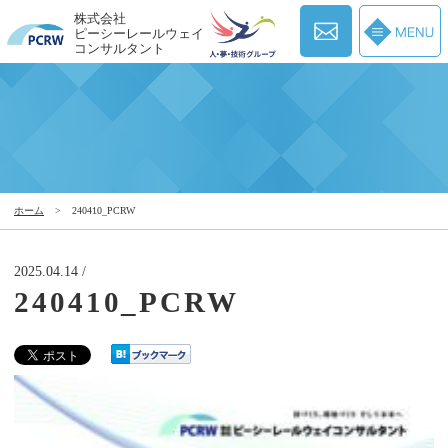
株式会社
ピーシーレールウェイ
コンサルタント
ホーム
>
240410_PCRW
2025.04.14 /
240410_PCRW