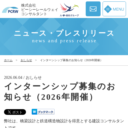
株式会社
ピーシーレールウェイ
コンサルタント
ニュース・プレスリリース
news and press release
ホーム
>
おしらせ
>
インターンシップ募集のお知らせ（2026年開催）
2026.06.04 / おしらせ
インターンシップ募集のお
知らせ（2026年開催）
弊社は、橋梁設計と鉄道構造物設計を得意とする建設コンサルタン
トです。