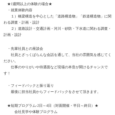
★1週間以上の体験の場合★
・就業体験内容
１）橋梁構造を中心とした「道路構造物」「鉄道構造物」に関
わる調査・計画・設計
２）道路設計・交通計画・河川・砂防・下水道に関わる調査・
計画・設計
・先輩社員との座談会
社員とざっくばらんな会話を通して、当社の雰囲気を感じてく
ださい。
仕事のやりがいや待遇面など現場の本音が聞けるチャンスで
す！
・フィードバックと振り返り
最後に担当社員からフィードバックをさせて頂きます。
★短期プログラム-2日～4日（対面開催・半日～終日）★
会社見学や体験プログラム