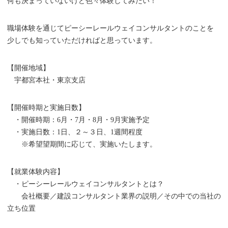
何も決まっていないけど色々体験してみたい！
職場体験を通じてピーシーレールウェイコンサルタントのことを
少しでも知っていただければと思っています。
【開催地域】
宇都宮本社・東京支店
【開催時期と実施日数】
・開催時期：6月・7月・8月・9月実施予定
・実施日数：1日、２～３日、1週間程度
※希望望期間に応じて、実施いたします。
【就業体験内容】
・ピーシーレールウェイコンサルタントとは？
会社概要／建設コンサルタント業界の説明／その中での当社の
立ち位置