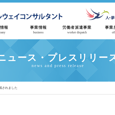
情報
事業情報
労働者派遣事業
事業
pany
business
worker dispatch
of
ニュース・プレスリリー
news and press release
掲載されました