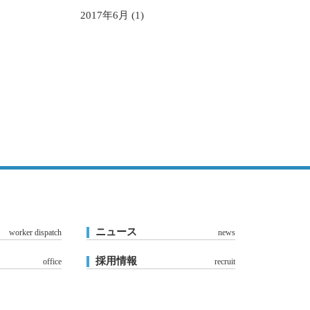
2017年6月 (1)
ニュース
worker dispatch
news
採用情報
office
recruit