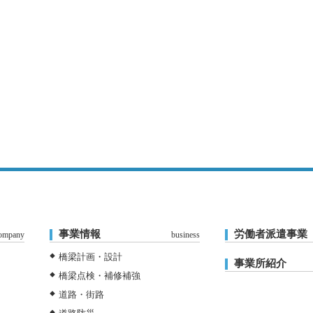
事業情報
労働者派遣事業
ompany
business
橋梁計画・設計
事業所紹介
橋梁点検・補修補強
道路・街路