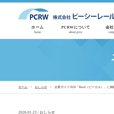
ホーム
PCRWについて
会社
home
about pcrw
com
ホーム
>
おしらせ
>
企業ガイド2026「Becal（ビーカル）」に
2026.01.23 / おしらせ