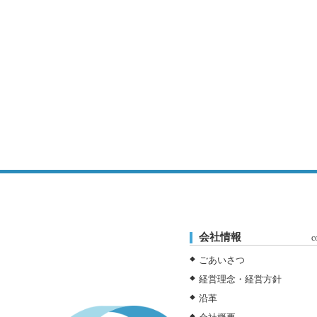
会社情報
c
ごあいさつ
経営理念・経営方針
沿革