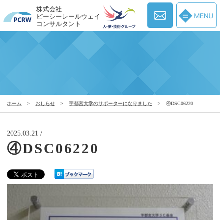
株式会社
ピーシーレールウェイ
コンサルタント
ホーム
>
おしらせ
>
宇都宮大学のサポーターになりました
>
④DSC06220
2025.03.21 /
④DSC06220