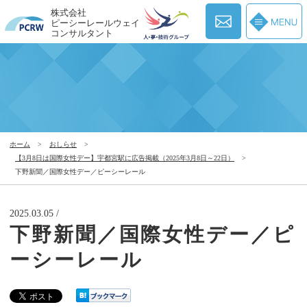
株式会社
ピーシーレールウェイ
コンサルタント
ホーム
>
おしらせ
>
【3月8日は国際女性デー】宇都宮駅に広告掲載（2025年3月8日～22日）
>
下野新聞／国際女性デー／ピーシーレール
2025.03.05 /
下野新聞／国際女性デー／ピ
ーシーレール