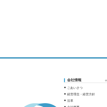
会社情報
c
ごあいさつ
経営理念・経営方針
沿革