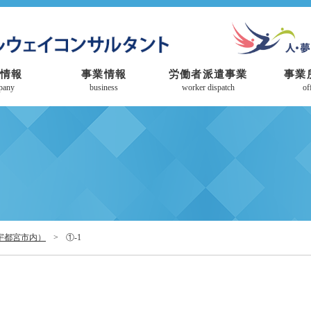
情報
事業情報
労働者派遣事業
事業
pany
business
worker dispatch
of
宇都宮市内）
>
①-1