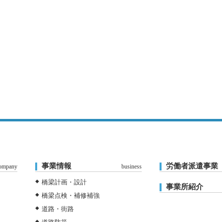
事業情報
労働者派遣事業
ompany
business
橋梁計画・設計
事業所紹介
橋梁点検・補修補強
道路・街路