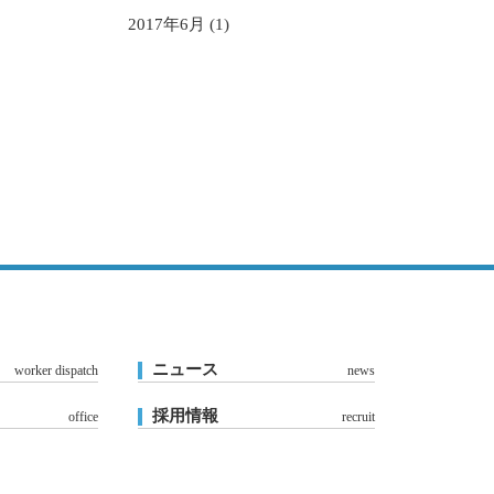
2017年6月 (1)
ニュース
worker dispatch
news
採用情報
office
recruit