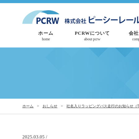
ホーム
PCRWについて
会社
home
about pcrw
com
ホーム
>
おしらせ
>
社名入りラッピングバス走行のお知らせ（
2025.03.05 /