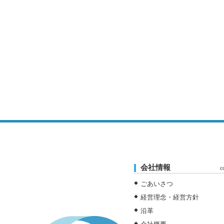
会社情報
c
ごあいさつ
経営理念・経営方針
沿革