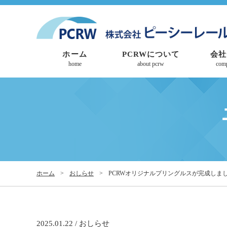
ホーム
PCRWについて
会社
home
about pcrw
com
ホーム
>
おしらせ
>
PCRWオリジナルプリングルスが完成しま
2025.01.22 / おしらせ