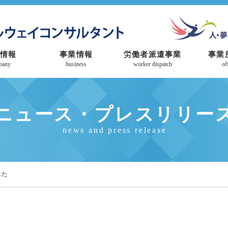
情報
事業情報
労働者派遣事業
事業
pany
business
worker dispatch
of
ニュース・プレスリリー
news and press release
した