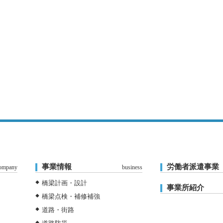
事業情報
労働者派遣事業
ompany
business
橋梁計画・設計
事業所紹介
橋梁点検・補修補強
道路・街路