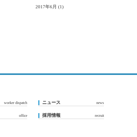
2017年6月 (1)
ニュース
worker dispatch
news
採用情報
office
recruit