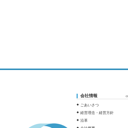
会社情報
c
ごあいさつ
経営理念・経営方針
沿革