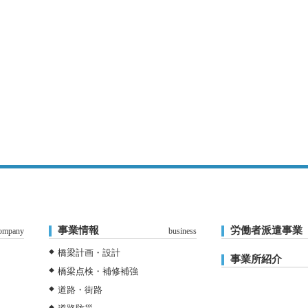
事業情報
労働者派遣事業
ompany
business
橋梁計画・設計
事業所紹介
橋梁点検・補修補強
道路・街路