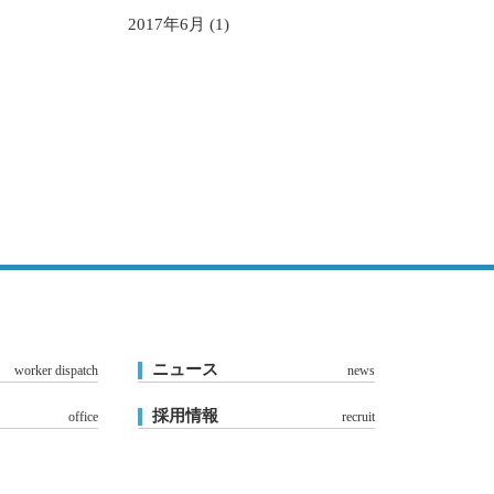
2017年6月 (1)
ニュース
worker dispatch
news
採用情報
office
recruit