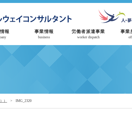
情報
事業情報
労働者派遣事業
事業
pany
business
worker dispatch
of
月））
>
IMG_2320