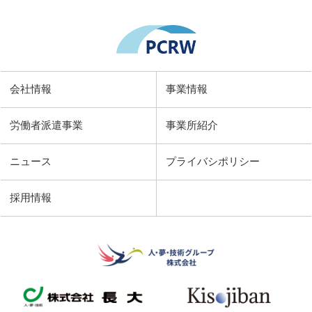
会社情報
事業情報
労働者派遣事業
事業所紹介
ニュース
プライバシポリシー
採用情報