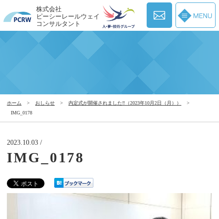
株式会社
ピーシーレールウェイ
コンサルタント
ホーム
>
おしらせ
>
内定式が開催されました‼（2023年10月2日（月））
>
IMG_0178
2023.10.03 /
IMG_0178