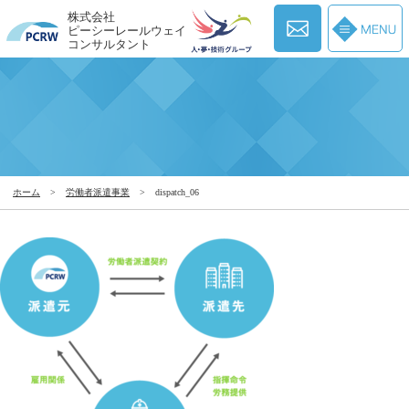
株式会社
ピーシーレールウェイ
コンサルタント
ホーム
>
労働者派遣事業
>
dispatch_06